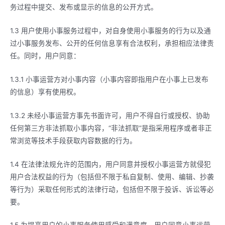
务过程中提交、发布或显示的信息的公开方式。
1.3 用户使用小事服务过程中，对自身使用小事服务的行为以及通
过小事服务发布、公开的任何信息享有合法权利，承担相应法律责
任。同时，用户同意：
1.3.1 小事运营方对小事内容（小事内容即指用户在小事上已发布
的信息）享有使用权。
1.3.2 未经小事运营方事先书面许可，用户不得自行或授权、协助
任何第三方非法抓取小事内容，“非法抓取”是指采用程序或者非正
常浏览等技术手段获取内容数据的行为。
1.4 在法律法规允许的范围内，用户同意并授权小事运营方就侵犯
用户合法权益的行为（包括但不限于私自复制、使用、编辑、抄袭
等行为）采取任何形式的法律行动，包括但不限于投诉、诉讼等必
要。