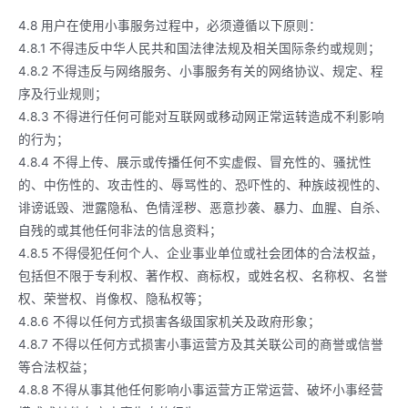
4.8 用户在使用小事服务过程中，必须遵循以下原则：
4.8.1 不得违反中华人民共和国法律法规及相关国际条约或规则；
4.8.2 不得违反与网络服务、小事服务有关的网络协议、规定、程
序及行业规则；
4.8.3 不得进行任何可能对互联网或移动网正常运转造成不利影响
的行为；
4.8.4 不得上传、展示或传播任何不实虚假、冒充性的、骚扰性
的、中伤性的、攻击性的、辱骂性的、恐吓性的、种族歧视性的、
诽谤诋毁、泄露隐私、色情淫秽、恶意抄袭、暴力、血腥、自杀、
自残的或其他任何非法的信息资料；
4.8.5 不得侵犯任何个人、企业事业单位或社会团体的合法权益，
包括但不限于专利权、著作权、商标权，或姓名权、名称权、名誉
权、荣誉权、肖像权、隐私权等；
4.8.6 不得以任何方式损害各级国家机关及政府形象；
4.8.7 不得以任何方式损害小事运营方及其关联公司的商誉或信誉
等合法权益；
4.8.8 不得从事其他任何影响小事运营方正常运营、破坏小事经营