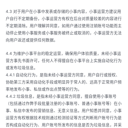
4.3 对于用户在小事中发表或存储的小事内容，小事运营方建议用
户自行不定期备份，小事运营方有权在后台对质量较差的内容进行
不定期清除。用户理解并同意，如用户通过使用注销账号功能而主
动停止使用小事服务或小事服务被终止或取消的，小事运营方无法
向用户返还或提供任何数据。
4.4 为维护小事平台的稳定运营，确保用户体验质量，未经小事运
营方事先书面许可，任何人不得擅自在小事平台上实施自动化行为
或发布垃圾信息。
4.4.1 自动化行为，是指未经小事运营方同意，用户自行或授权、
协助第三方采用自动化手段或明显异于常人的、远高于正常用户频
率地发布小事、私信或作出点赞等的行为。
4.4.2 垃圾信息，是指未经小事运营方同意，擅自使用小事账号
（包括通过作弊手段批量注册的小事账号、普通小事账号等）在小
事、私信中发布的营销信息、无意义信息。用户知悉并同意，小事
运营方有权根据技术规则通过检测验证等方式判断用户账号行为是
否构成自动化行为、用户账号所发布的信息是否为垃圾信息，并采