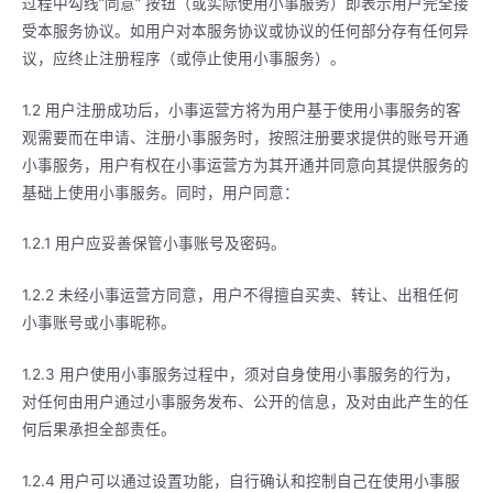
过程中勾线”同意” 按钮（或实际使用小事服务）即表示用户完全接
受本服务协议。如用户对本服务协议或协议的任何部分存有任何异
议，应终止注册程序（或停止使用小事服务）。
1.2 用户注册成功后，小事运营方将为用户基于使用小事服务的客
观需要而在申请、注册小事服务时，按照注册要求提供的账号开通
小事服务，用户有权在小事运营方为其开通并同意向其提供服务的
基础上使用小事服务。同时，用户同意：
1.2.1 用户应妥善保管小事账号及密码。
1.2.2 未经小事运营方同意，用户不得擅自买卖、转让、出租任何
小事账号或小事昵称。
1.2.3 用户使用小事服务过程中，须对自身使用小事服务的行为，
对任何由用户通过小事服务发布、公开的信息，及对由此产生的任
何后果承担全部责任。
1.2.4 用户可以通过设置功能，自行确认和控制自己在使用小事服