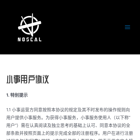
跳
至
内
容
Main
Men
小事用户协议
1. 特别提示
1.1 小事运营方同意按照本协议的规定及其不时发布的操作规则向
用户提供小事服务。为获得小事服务，小事服务使用人（以下称”
用户”）需在认真阅读及独立思考的基础上认可、同意本协议的全
部条款并按照页面上的提示完成全部的注册程序。用户在进行注册