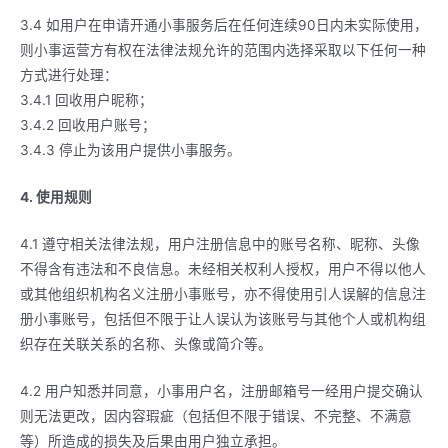
3.4 如用户在申请开通小事服务后在任何连续90日内未实际使用，
则小事运营方有权在法律法规允许的范围内选择采取以下任何一种
方式进行处理：
3.4.1 回收用户昵称；
3.4.2 回收用户账号；
3.4.3 停止为该用户提供小事服务。
4. 使用规则
4.1 遵守相关法律法规，用户注册信息中的账号名称、昵称、头像
不得含有违法和不良信息。未经相关权利人授权，用户不得以他人
或其他组织机构名义注册小事账号，亦不得使用引人误解的信息注
册小事账号，包括但不限于让人误认为该账号与其他个人或机构组
织存在关联关系的名称、头像或简介等。
4.2 用户知悉并同意，小事用户名，注册邮箱号一经用户提交确认
则无法更改，因内容瑕疵（包括但不限于错误、不完整、不满意
等）所造成的损失及后果由用户独立承担。