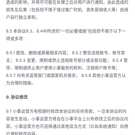
造成的影响，并将尽可能在处理之后对用户进行通知。由此造成的
损失及后果（包括但不限于错过推广时机、丧失营销收入等）由用
户自行独立承担。
8.5 本协议8.3、8.4中所述的“一切必要措施”包括但不限于以下一
项或多项：
8.5.1 更改、删除或屏蔽相关内容； 8.5.2 警告违规账号、账号禁
言； 8.5.3 变更、限制或禁止违规账号部分或全部功能； 8.5.4 暂
停、限制或终止用户使用小事服务的权利、注销用户账号等；
8.5.7 向有关监管部门或国家机关报告； 8.5.8 其他小事运营方认
为合理的措施。
9. 协议修改
9.1 小事运营方有权随时修改本协议的任何条款，一旦本协议的内
容发生变动，小事运营方将会在小事平台上公布修改之后的协议内
容，小事运营方也可选择通过其他适当方式（比如系统通知）向用
户通知修改内容。