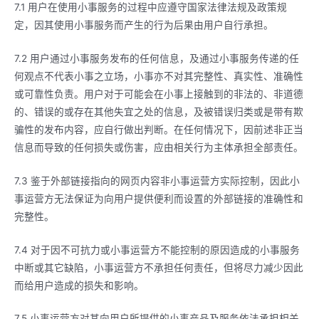
7.1 用户在使用小事服务的过程中应遵守国家法律法规及政策规
定，因其使用小事服务而产生的行为后果由用户自行承担。
7.2 用户通过小事服务发布的任何信息，及通过小事服务传递的任
何观点不代表小事之立场，小事亦不对其完整性、真实性、准确性
或可靠性负责。用户对于可能会在小事上接触到的非法的、非道德
的、错误的或存在其他失宜之处的信息，及被错误归类或是带有欺
骗性的发布内容，应自行做出判断。在任何情况下，因前述非正当
信息而导致的任何损失或伤害，应由相关行为主体承担全部责任。
7.3 鉴于外部链接指向的网页内容非小事运营方实际控制，因此小
事运营方无法保证为向用户提供便利而设置的外部链接的准确性和
完整性。
7.4 对于因不可抗力或小事运营方不能控制的原因造成的小事服务
中断或其它缺陷，小事运营方不承担任何责任，但将尽力减少因此
而给用户造成的损失和影响。
7.5 小事运营方对其向用户所提供的小事产品及服务依法承担相关