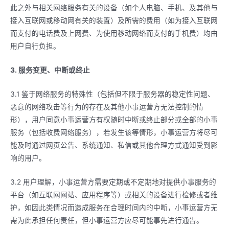
此之外与相关网络服务有关的设备（如个人电脑、手机、及其他与
接入互联网或移动网有关的装置）及所需的费用（如为接入互联网
而支付的电话费及上网费、为使用移动网络而支付的手机费）均由
用户自行负担。
3. 服务变更、中断或终止
3.1 鉴于网络服务的特殊性（包括但不限于服务器的稳定性问题、
恶意的网络攻击等行为的存在及其他小事运营方无法控制的情
形），用户同意小事运营方有权随时中断或终止部分或全部的小事
服务（包括收费网络服务），若发生该等情形，小事运营方将尽可
能及时通过网页公告、系统通知、私信或其他合理方式通知受到影
响的用户。
3.2 用户理解，小事运营方需要定期或不定期地对提供小事服务的
平台（如互联网网站、应用程序等）或相关的设备进行检修或者维
护，如因此类情况而造成服务在合理时间内的中断，小事运营方无
需为此承担任何责任，但小事运营方应尽可能事先进行通告。