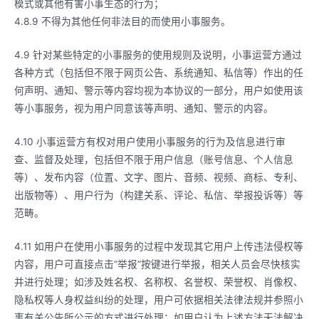
模式或其他有害小事生态的行为；
4.8.9 不得为其他任何非法目的而使用小事服务。
4.9 针对某些特定的小事服务的使用规则及说明，小事运营方通过
各种方式（包括但不限于网页公告、系统通知、私信等）作出的任
何声明、通知、警示等内容均视为本协议的一部分，用户如使用该
等小事服务，视为用户同意该等声明、通知、警示的内容。
4.10 小事运营方有权对用户使用小事服务的行为及信息进行审
查、监督及处理，包括但不限于用户信息（账号信息、个人信息
等）、发布内容（位置、文字、图片、音频、视频、商标、专利、
出版物等）、用户行为（构建关系、评论、私信、举报投诉等）等
范畴。
4.11 如用户在使用小事服务的过程中发现其它用户上传违法侵权等
内容，用户可直接点击”举报”按键进行举报，相关人员会尽快核实
并进行处理；如涉及姓名权、名称权、名誉权、荣誉权、肖像权、
隐私权等人身权益纠纷的处理，用户可依据相关法律法规并参照小
事有关公告所公示的方式进行处理；如用户认为上述方法无法解决