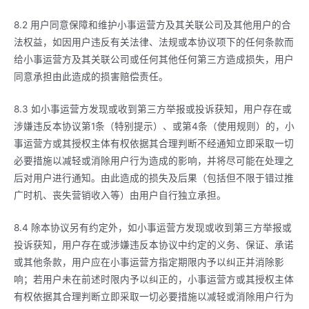
8.2 用户同意保障和维护小事运营方及其关联公司及其他用户的合
法权益，如因用户违反有关法律、法规或本协议项下的任何条款而
给小事运营方及其关联公司或任何其他任何第三方造成损失，用户
同意承担由此造成的损害赔偿责任。
8.3 如小事运营方发现或收到第三方举报或投诉获知，用户存在或
涉嫌违反本协议第1条（特别提示）、或第4条（使用规则）的，小
事运营方或其授权主体有权依据其合理判断不经通知立即采取一切
必要措施以减轻或消除用户行为造成的影响，并将尽可能在处理之
后对用户进行通知。由此造成的损失及后果（包括但不限于错过推
广时机、丧失营销收入等）由用户自行独立承担。
8.4 除本协议另有约定外，如小事运营方发现或收到第三方举报或
投诉获知，用户存在或涉嫌违反本协议中约定的义务、保证、承诺
或其他条款，用户应在小事运营方指定期限内予以纠正并消除影
响；若用户未在前述时限内予以纠正的，小事运营方或其授权主体
有权依据其合理判断立即采取一切必要措施以减轻或消除用户行为