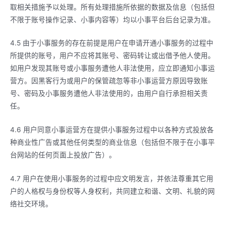
取相关措施予以处理。所有处理措施所依据的数据及信息（包括但
不限于账号操作记录、小事内容等）均以小事平台后台记录为准。
4.5 由于小事服务的存在前提是用户在申请开通小事服务的过程中
所提供的账号，用户不应将其账号、密码转让或出借予他人使用。
如用户发现其账号或小事服务遭他人非法使用，应立即通知小事运
营方。因黑客行为或用户的保管疏忽等非小事运营方原因导致账
号、密码及小事服务遭他人非法使用的，由用户自行承担相关责
任。
4.6 用户同意小事运营方在提供小事服务过程中以各种方式投放各
种商业性广告或其他任何类型的商业信息（包括但不限于在小事平
台网站的任何页面上投放广告）。
4.7 用户在使用小事服务的过程中应文明发言，并依法尊重其它用
户的人格权与身份权等人身权利，共同建立和谐、文明、礼貌的网
络社交环境。