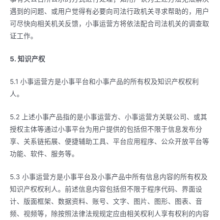
遇到的问题、或用户觉得有必要向司法行政机关寻求帮助的，用户
可尽快向相关机关反馈，小事运营方将依法配合司法机关的调查取
证工作。
5. 知识产权
5.1 小事运营方是小事平台和小事产品的所有权及知识产权权利
人。
5.2 上述小事产品指的是小事运营方、小事运营方关联公司、或其
授权主体等通过小事平台为用户提供的包括但不限于信息发布分
享、关系链拓展、便捷辅助工具、平台应用程序、公众开放平台等
功能、软件、服务等。
5.3 小事运营方是小事平台及小事产品中所有信息内容的所有权及
知识产权权利人。前述信息内容包括但不限于程序代码、界面设
计、版面框架、数据资料、账号、文字、图片、图形、图表、音
频、视频等，除按照法律法规规定应由相关权利人享有权利的内容