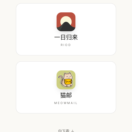
一日归来
RIOD
猫邮
MEOWMAIL
向下看 ↓