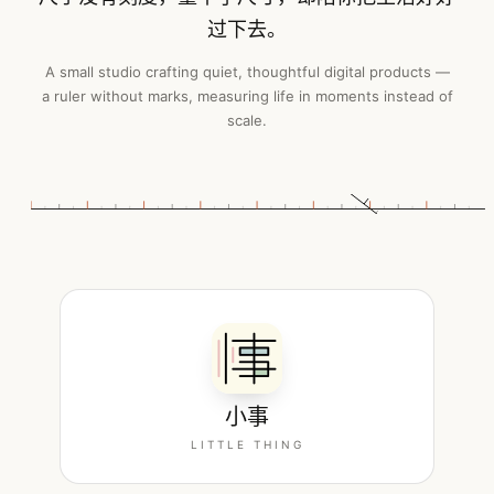
过下去。
A small studio crafting quiet, thoughtful digital products —
a ruler without marks, measuring life in moments instead of
scale.
小事
LITTLE THING